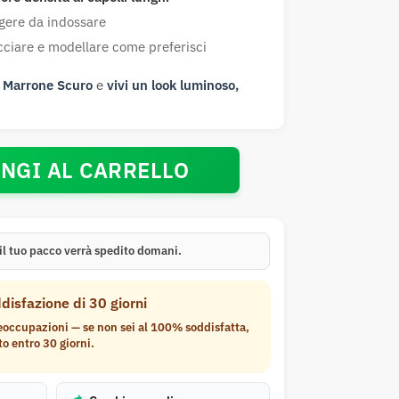
ggere da indossare
icciare e modellare come preferisci
n
Marrone Scuro
e
vivi un look luminoso,
NGI AL CARRELLO
il tuo pacco verrà spedito
domani
.
disfazione di 30 giorni
occupazioni — se non sei al 100% soddisfatta,
to entro 30 giorni.