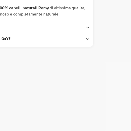
00% capelli naturali Remy
di altissima qualità,
inoso e completamente naturale.
n OxY?