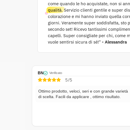
come quando le ho acquistate, non si a
qualità.
Servizio clienti gentile e super di
colorazione e mi hanno inviato quella corr
giorni. Veramente super soddisfatta, sto p
secondo set! Ricevo tantissimi complimen
capelli. Super consigliate per chi, come m
vuole sentirsi sicura di sé!"
- Alessandra
BN
Verificato
5/5
Ottimo prodotto, veloci, seri e con grande varietà
di scelta. Facili da applicare , ottimo risultato.