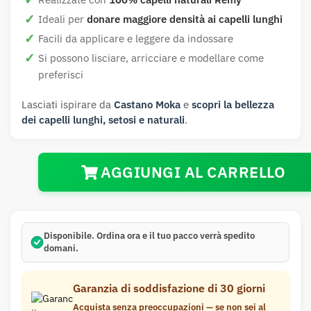
Ideali per
donare maggiore densità ai capelli lunghi
Facili da applicare e leggere da indossare
Si possono lisciare, arricciare e modellare come
preferisci
Lasciati ispirare da
Castano Moka
e
scopri la bellezza
dei capelli lunghi, setosi e naturali
.
AGGIUNGI AL CARRELLO
Disponibile.
Ordina ora e il tuo pacco verrà spedito
domani
.
Garanzia di soddisfazione di 30 giorni
Acquista senza preoccupazioni — se non sei al