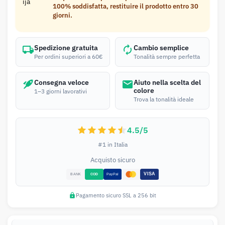
100% soddisfatta, restituire il prodotto entro 30
giorni.
Spedizione gratuita
Cambio semplice
Per ordini superiori a 60€
Tonalità sempre perfetta
Consegna veloce
Aiuto nella scelta del
colore
1–3 giorni lavorativi
Trova la tonalità ideale
4.5/5
#1 in Italia
Acquisto sicuro
Pagamento sicuro SSL a 256 bit