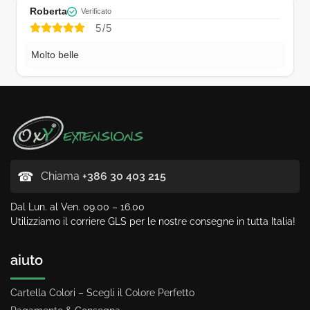
Roberta
Verificato
5/5
Molto belle
☎
Chiama
+386 30 403 215
Dal Lun. al Ven. 09.00 – 16.00
Utilizziamo il corriere GLS per le nostre consegne in tutta Italia!
aiuto
Cartella Colori – Scegli il Colore Perfetto