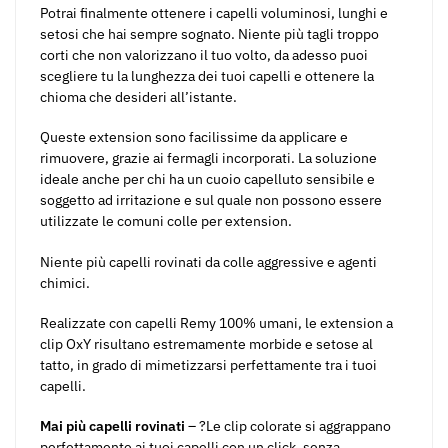
Potrai finalmente ottenere i capelli voluminosi, lunghi e
setosi che hai sempre sognato. Niente più tagli troppo
corti che non valorizzano il tuo volto, da adesso puoi
scegliere tu la lunghezza dei tuoi capelli e ottenere la
chioma che desideri all’istante.
Queste extension sono facilissime da applicare e
rimuovere, grazie ai fermagli incorporati. La soluzione
ideale anche per chi ha un cuoio capelluto sensibile e
soggetto ad irritazione e sul quale non possono essere
utilizzate le comuni colle per extension.
Niente più capelli rovinati da colle aggressive e agenti
chimici.
Realizzate con capelli Remy 100% umani, le extension a
clip OxY risultano estremamente morbide e setose al
tatto, in grado di mimetizzarsi perfettamente tra i tuoi
capelli.
Mai più capelli rovinati
– ?Le clip colorate si aggrappano
perfettamente ai tuoi capelli con un click, senza