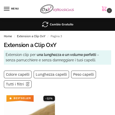
MENU
0
Cambio Gratuito
Home
Extension a Clip OxY
Pagina 3
/
/
Extension a Clip OxY
Extension clip per
una lunghezza e un volume perfetti
–
senza parrucchiere e senza danneggiare i tuoi capelli.
Colore capelli
Lunghezza capelli
Peso capelli
Tutti i filtri
BESTSELLER
-12%