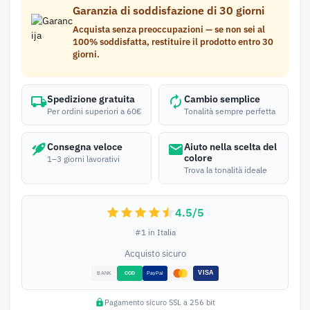
Garanzia di soddisfazione di 30 giorni
Acquista senza preoccupazioni — se non sei al
100% soddisfatta, restituire il prodotto entro 30
giorni.
Spedizione gratuita
Cambio semplice
Per ordini superiori a 60€
Tonalità sempre perfetta
Consegna veloce
Aiuto nella scelta del
colore
1–3 giorni lavorativi
Trova la tonalità ideale
4.5/5
#1 in Italia
Acquisto sicuro
Pagamento sicuro SSL a 256 bit