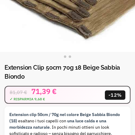
Extension Clip 50cm 70g 18 Beige Sabbia
Biondo
71,39
€
81,07
€
-12%
Extension clip 50cm / 70g nel colore Beige Sabbia Biondo
(18)
esaltano i tuoi capelli con
una luce calda e una
morbidezza naturale
. In pochi minuti ottieni un look
sofisticato e radioso – senza bisogno del parrucchiere.