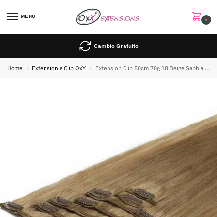
MENU
0
Cambio Gratuito
Home
Extension a Clip OxY
Extension Clip 50cm 70g 18 Beige Sabbia Biondo
/
/