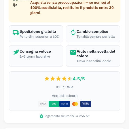
Acquista senza preoccupazioni — se non sei al
100% soddisfatta, restituire il prodotto entro 30
giorni.
Spedizione gratuita
Cambio semplice
Per ordini superiori a 60€
Tonalità sempre perfetta
Consegna veloce
Aiuto nella scelta del
colore
1–3 giorni lavorativi
Trova la tonalità ideale
4.5/5
#1 in Italia
Acquisto sicuro
Pagamento sicuro SSL a 256 bit