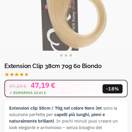
Extension Clip 38cm 70g 60 Biondo
47,19
€
57,20
€
-18%
Extension clip 50cm / 70g nel colore Nero Jet
sono la
soluzione perfetta per
capelli più lunghi, pieni e
naturalmente brillanti
. In pochi minuti puoi creare un
look elegante e armonioso – senza bisogno del