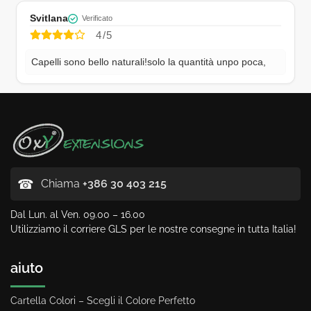
Svitlana
Verificato
4/5
Capelli sono bello naturali!solo la quantità unpo poca,
☎
Chiama
+386 30 403 215
Dal Lun. al Ven. 09.00 – 16.00
Utilizziamo il corriere GLS per le nostre consegne in tutta Italia!
aiuto
Cartella Colori – Scegli il Colore Perfetto