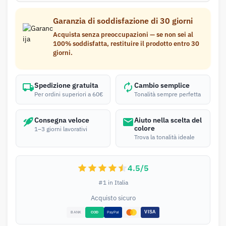
Garanzia di soddisfazione di 30 giorni
Acquista senza preoccupazioni — se non sei al
100% soddisfatta, restituire il prodotto entro 30
giorni.
Spedizione gratuita
Cambio semplice
Per ordini superiori a 60€
Tonalità sempre perfetta
Consegna veloce
Aiuto nella scelta del
colore
1–3 giorni lavorativi
Trova la tonalità ideale
4.5/5
#1 in Italia
Acquisto sicuro