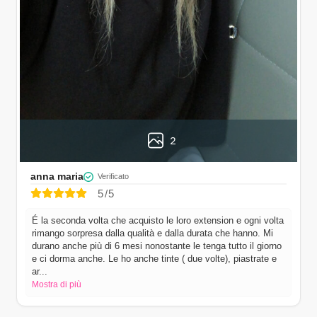
2
anna maria
Verificato
5/5
É la seconda volta che acquisto le loro extension e ogni volta
rimango sorpresa dalla qualità e dalla durata che hanno. Mi
durano anche più di 6 mesi nonostante le tenga tutto il giorno
e ci dorma anche. Le ho anche tinte ( due volte), piastrate e
ar
...
Mostra di più