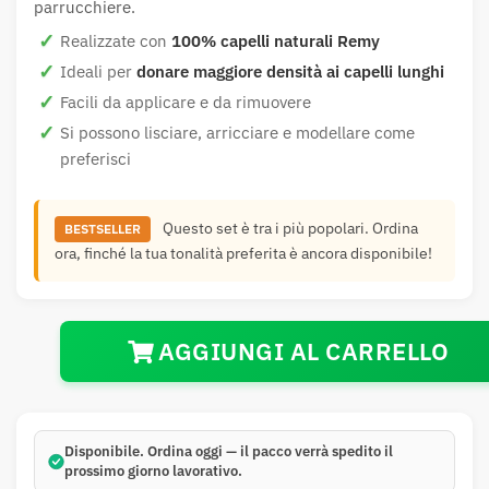
parrucchiere.
Realizzate con
100% capelli naturali Remy
Ideali per
donare maggiore densità ai capelli lunghi
Facili da applicare e da rimuovere
Si possono lisciare, arricciare e modellare come
preferisci
Questo set è tra i più popolari. Ordina
BESTSELLER
ora, finché la tua tonalità preferita è ancora disponibile!
AGGIUNGI AL CARRELLO
Disponibile.
Ordina oggi — il pacco verrà spedito
il
prossimo giorno lavorativo
.